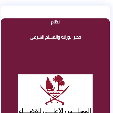
نظام
حصر الوراثة والقسام الشرعى